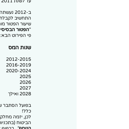
עד לשנת 2011 (כולל) ניתן פטור ממס בשיעור מרבי של 35% מסכום הקצבה המזכה .
התחשיב לקבלת פטו
"
הפטור הבסיסי
"
פי הפירוט הבא:
שנות המס
2012-2015 8.5% 43.5%
2016-2019 14% 49%
2020-2024 17% 52%
2025 22% 57%
2026 22.5% 57.5%
2027 27.5% 62.5%
2028 ואילך 32% 67%
בפועל הסתבר שג
כלל!
לכן, יזמה מחלק
הביטוח (בתכניות
הנוסף
". בכפוף 