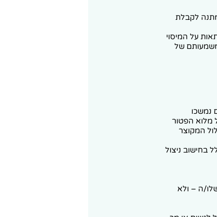
המתנה לקבלת
ין צורך לאסוף אסמכתאות על המיסוי
ומשמעותם של
13,750 שקל לכל שנת וותק (בשנים 2024-2026). אם נמשכו
תוצאה היא ניצול מלוא הפטור
רק את "הפטור הנוסף" (22.5%מינואר 2026) במסלול המקוצר
ות לא תיכלל בחישוב ניצול
לו/ה – ולא