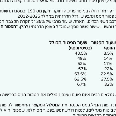
ב-2012 נעשתה רפורמה גדולה במיסוי פרישה וחוקק תיקון 
ר המס ונקבע שיוגדל הדרגתית במהלך 2012-2025.
שיעור הפטור מורכב משני רבדים: האחד, שיעור מרבי של 
) והשני , שיעור פטור נוסף שמוגדל באופן הדרגתי (להלן: "
הפטור הנ
שעור הפטור שעור הפטור הכולל
הנוסף (בסיסי ונוסף)
מלאים רבים אינם פונים ואינם מנצלים את הטבות המס בפרישה ה
ת קופות הגמל במס הכנסה את
המסלול המקוצר
המאפשר לקופות ה
 ביטוח מנהלים), לנכות ולהשתמש בפטור מס חלקי, שסכומו הוא לפ
לעמידה בתנאים מסוימים.