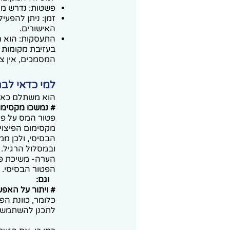
פשטות: נדרש מי
זמן: ניתן להפעי
האישורים.
בעזיבת מקומות ע
המסמכים, אין צו
למי כדאי לבח
הוא משתלם כאש
# נמשכו מקסימום
ובמסלול הרגיל.
הפטור הבסיסי.
וגם:
# ויתור על האפש
כלומר, כוונת ה
לתכנן להשתמש ב