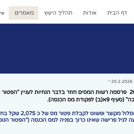
דף הבית
אודות
תהליך היעוץ
מאמרים
re
עד מסלול - "הפטור הנוסף" על
16מ') ?
*
בנובמבר 2019 פרסמה רשות המסים חוזר בדבר הנחיות לעניין "הפטו
) לפקודת מס הכנסה).
החוזר מציע מסלול מקוצר ופשוט
ה לגיל פרישה שאינו כרוך בפניה למס הכנסה ("הפטור הנוס