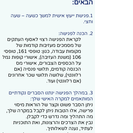
הבאים:
1.פגישת ייעוץ אישית למשך כשעה – שעה
וחצי.
2. הכנה לפגישה:
לקראת הפגישה רצוי לאסוף העתקים
של מסמכים מעזיבות קודמות של
מקומות עבודה, כגון: טופסי 161, טופסי
106 (משנת העזיבה), אישורי קופות גמל
על הכספים הצבורים, אישורי מס
הכנסה קודמים, תלושי פנסיה (אם
רלוונטי), שלושה תלושי שכר אחרונים
(אם רלוונטי) ועוד.
3. במהלך הפגישה ינתנו הסברים נקודתיים
המותאמים למקרה האישי שלך:
ניתן הסבר פשוט וקצר של הוראות מיסוי
פרישה, אלו הטבות ניתן לקבל במקרה שלך,
מה התהליך ומה נדרש כדי לקבלן.
נבין את הצרכים והרצונות, ואת התוכניות
לעתיד, נענה לשאלותיך.