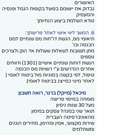
האישורים
נבדוק את יישומם בפועל בקופות הגמל ופנסיה
והמעסיק
נוודא השלמת ביצוע הנחיותך
6. המשך ליווי אישי לאחר פרישתך:
תיאומי מס, הגשת דו"חות מס שנתיים למס
הכנסה וכו'
מתן תשובות לשאלות שעולות אד הוק ולצרכים
נוספים
הגשת דוחות שנתיים אישיים (1301) ודווחים
אחרים הנדרשים ע"י רשויות מס הכנסה
טיפול, לפי בקשה בסוגיות מול ביטוח לאומי (
לאחר מינוי כמייצג בביטוח לאומי).
מיכאל (מייקל) ברגר, רואה חשבון:
מומחה במיסוי פרישה
מעל 30 שנות ניסיון
תואר שני במנהל עסקים במימון
מהאוניברסיטה העברית
שירות מקצועי, אמין ומהימן, מחירים הוגנים
ומשתלמים