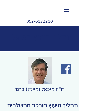
M.Berger
052-6132210
תהליך היעוץ בפועל
רו"ח מיכאל (מייקל) ברגר
תהליך היעוץ מורכב מהשלבים