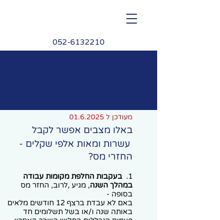
M.Berger
052-6132210
החזרי מס גדולים -
בעקבות פרישה מעבודה
מעודכן ל
01.6.2025
​באלו מצבים אפשר לקבל
עשרות ומאות אלפי שקלים -
החזרי מס?
1.
בעקבות החלפת מקומות עבודה
במהלך השנה
, מגיע ,לרוב, החזר מס
בסופה -
באם לא עבדת ברצף 12 חודשים מלאים
באותה שנה ו/או בשל תשלומים חד