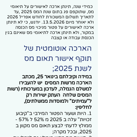
כמידי שנה, תינתן ארכה לאישורים על תיאומי
מס, שתוקפם פג בתום שנת המס 2025 ,עד
לתאריך תשלום המשכורת לחודש אפריל 2026
ולא יאוחר מיום
13.5.2026
. יודגש, כי לא תינתן
ארכה לאישורים על פטור מניכוי מס הכנסה
במקור, ולא תינתן ארכה לתיאומי מס שאינם בגין
הכנסת עבודה או קצבה
הארכה אוטומטית של
תוקף אישור תאום מס
לשנת 2025;
ב
מידה וקיבלתם בינואר 25, מכתב
הארכה מרשות המסים יש להעבירו
למשלם הגמלה, לעדכון במערכותיו (רשות
המסים שלחה העתק ישירות רק
ל"עמיתים" ולמוסדות ממשלתים),
לחליפין:
1. היות ושעור הפטור המירבי ב"קיבוע
זכויות" עלה ב 2025 מ 52% ל 57% -
ממולץ לדעתי לבצע תאום מס מקוון ב
2025, ובכל מקרה;