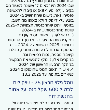
2. תיאום מס מקוון מומלץ גם לגמלאים
שב-2024 היו זכאים לראשונה לפטור מס
בקיבוע (לפי סעיף 9א) או קיבלו לראשונה
פנסיה. זאת, משום שהתחשיב ב-2024
בוצע על-ידי פקיד ולא באופן ממוחשב.
בנוסף, ייתכן שההכנסות הצפויות ל-2025
שונות מההכנסות שהיו ב-2024
3. כדאי לערוך תיאום מס מקוון גם
במקרים שבהם צפוי שינוי בסך ההכנסות
ברוטו ב-2025 בהשוואה ל-2024 – כגון
הפסקת או תחילת עבודה נוספת, קבלת
קיצבה נוספת, נכות רפואית וכו'.
במקרים אלו, מומלץ להגיש את הבקשה
במהלך הרבעון הראשון של 2024
4. אישורי תאום המס שהונפקו ב 2024
נשארים בתוקף, עד
13.3.2025
נ
והל גילוי מרצון 25
- שיקולים
לבטול 500 שקל קנס על אחור
בהגשת דוח
​הנוהל נועד בעיקר לטיפול באי דיווח על
הכנסות ממטבעות דיגיטילים , אולם ישנם