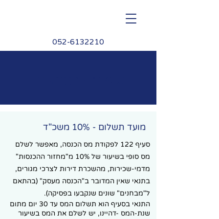
M.Berger
052-6132210
טיפים - בהמשך
מועד תשלום - 10% משכ"ד
סעיף 122 לפקודת מס הכנסה, מאפשר לשלם
מס סופי בשיעור של 10% מ"מחזור ההכנסות"
מדמי-שכירות, מהשכרת דירות לצרכי מגורים,
בתנאי שאין המדובר ב"הכנסה מעסק" (בהתאם
ל"מבחנים" שונים שנקבעו בפסיקה).
התנאי בסעיף הוא תשלום המס עד 30 יום מתום
שנת-המס -דהיינו, יש לשלם את המס בשיעור