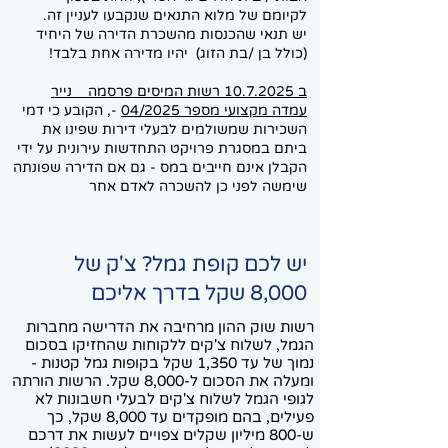
לקיומם של מלוא התנאים שנקבעו לעניין זה.
יש תנאי שהכנסות מהשכרת הדירה של היחיד
(כולל בן /בת הזוג) יהיו מדירה אחת בלבד!
ב 10.7.2025 רשות המיסים פרסמה נייר
עמדה מקצועי מספר 04/2025
-, הקובע כי דמי
השכירות שמשולמים לבעלי דירות שפינו את
ביתם במסגרת פרויקט התחדשות עירונית על ידי
הקבלן אינם חייבים במס - גם אם הדירה שפונתה
שימשה לפני כן להשכרה לאדם אחר
יש לכם קופת גמל? צ'ק של
8,000 שקל בדרך אליכם
רשות שוק ההון מרחיבה את הדרישה מחברות
הגמל, לשלוח צ'קים ללקוחות שהחזיקו בסכום
נמוך של עד 1,350 שקל בקופות גמל קטנות -
ומעלה את הסכום ל-8,000 שקל. הרשות הורתה
לגופי הגמל לשלוח צ'קים לבעלי חשבונות לא
פעילים, בהם מופקדים עד 8,000 שקל, כך
ש-800 מיליון שקלים צפויים לעשות את דרכם